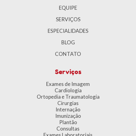
EQUIPE
SERVIÇOS
ESPECIALIDADES
BLOG
CONTATO
Serviços
Exames de Imagem
Cardiologia
Ortopedia e Traumatologia
Cirurgias
Internaçã
o
Imunização
Plantão
Consultas
Exames Laboratoriais