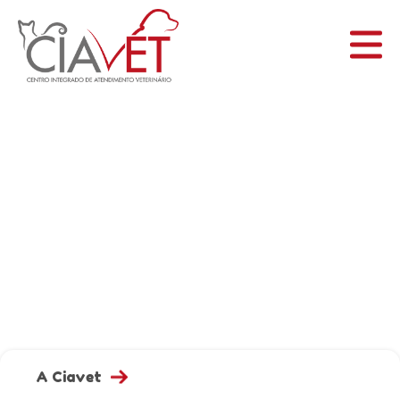
INICIAL
A CIAVET
SERVIÇOS
BLOG
CONTATO
A Ciavet